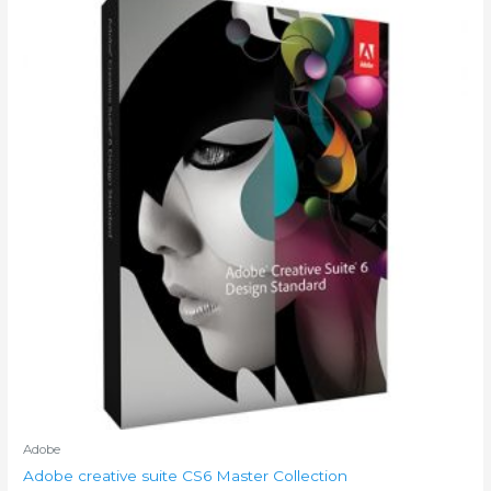
Adobe
Adobe creative suite CS6 Master Collection